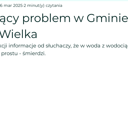
6 mar 2025
2 minut(y) czytania
ący problem w Gmini
 Wielka
kcji informacje od słuchaczy, że w woda z wodoci
prostu - śmierdzi.