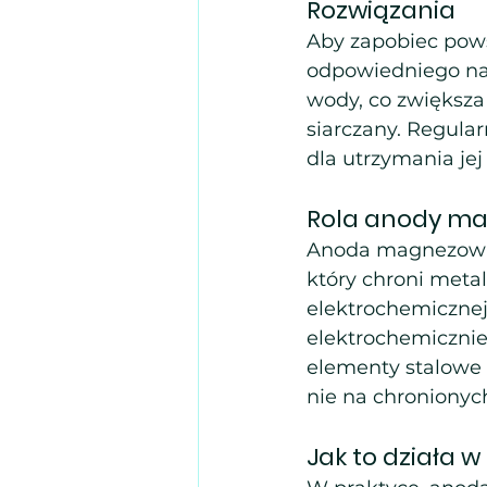
Rozwiązania
Aby zapobiec pows
odpowiedniego nat
wody, co zwiększa 
siarczany. Regular
dla utrzymania je
Rola anody m
Anoda magnezowa
który chroni metal
elektrochemiczne
elektrochemicznie 
elementy stalowe 
nie na chroniony
Jak to działa w