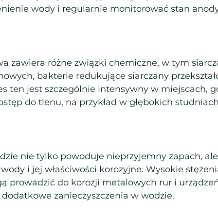
nienie wody i regularnie monitorować stan anody
 zawiera różne związki chemiczne, w tym siarcz
owych, bakterie redukujące siarczany przekształc
es ten jest szczególnie intensywny w miejscach, g
stęp do tlenu, na przykład w głębokich studniach
zie nie tylko powoduje nieprzyjemny zapach, ale
ody i jej właściwości korozyjne. Wysokie stężeni
 prowadzić do korozji metalowych rur i urządzeń, 
odatkowe zanieczyszczenia w wodzie.