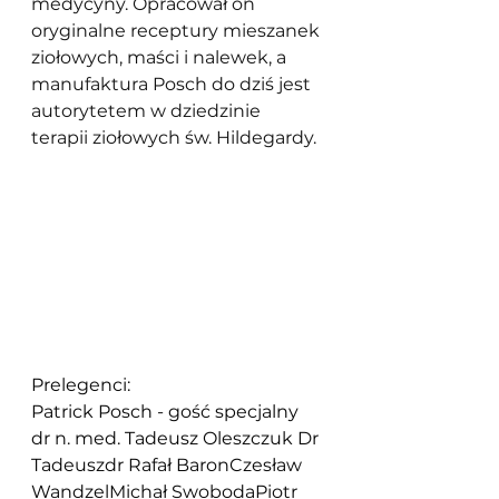
medycyny. Opracował on 
oryginalne receptury mieszanek 
ziołowych, maści i nalewek, a 
manufaktura Posch do dziś jest 
autorytetem w dziedzinie 
terapii ziołowych św. Hildegardy.
Prelegenci:
Patrick Posch - gość specjalny
dr n. med. Tadeusz Oleszczuk Dr 
Tadeuszdr Rafał BaronCzesław 
WandzelMichał SwobodaPiotr 