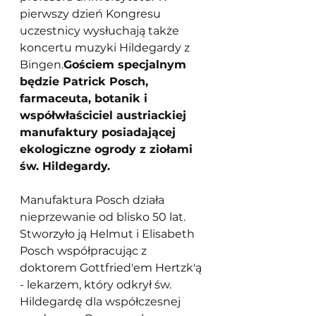
pierwszy dzień Kongresu  
uczestnicy wysłuchają także 
koncertu muzyki Hildegardy z 
Bingen.
Gościem specjalnym 
będzie Patrick Posch, 
farmaceuta, botanik i 
współwłaściciel austriackiej 
manufaktury posiadającej 
ekologiczne ogrody z ziołami 
św. Hildegardy.
Manufaktura Posch działa 
nieprzewanie od blisko 50 lat. 
Stworzyło ją Helmut i Elisabeth 
Posch współpracując z 
doktorem Gottfried'em Hertzk'ą 
- lekarzem, który odkrył św. 
Hildegardę dla współczesnej 