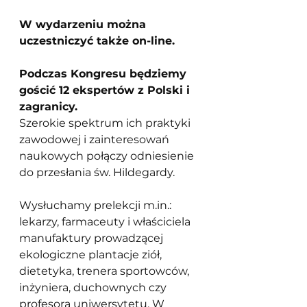
W wydarzeniu można 
uczestniczyć także on-line.
Podczas Kongresu będziemy 
gościć 12 ekspertów z Polski i 
zagranicy.
Szerokie spektrum ich praktyki 
zawodowej i zainteresowań 
naukowych połączy odniesienie 
do przesłania św. Hildegardy.
Wysłuchamy prelekcji 
m.in
.: 
lekarzy, farmaceuty i właściciela 
manufaktury prowadzącej 
ekologiczne plantacje ziół, 
dietetyka, trenera sportowców, 
inżyniera, duchownych czy 
profesora uniwersytetu. W 