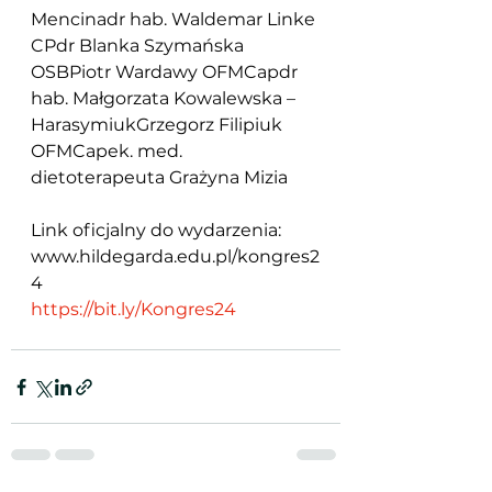
Mencinadr hab. Waldemar Linke 
CPdr Blanka Szymańska 
OSBPiotr Wardawy OFMCapdr 
hab. Małgorzata Kowalewska – 
HarasymiukGrzegorz Filipiuk 
OFMCapek. med. 
dietoterapeuta Grażyna Mizia
Link oficjalny do wydarzenia: 
www.hildegarda.edu.pl/kongres2
4
https://bit.ly/Kongres24