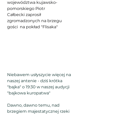
województwa kujawsko-
pomorskiego Piotr 
Całbecki zaprosił 
zgromadzonych na brzegu 
gości  na pokład "Flisaka"
Niebawem usłyszycie więcej na 
naszej antenie - dziś krótka 
"bajka" o 19:30 w naszej audycji 
"bajkowa kuropatwa"
Dawno, dawno temu, nad 
brzegiem majestatycznej rzeki 