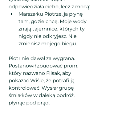
odpowiedziała cicho, lecz z mocą:
Marszałku Piotrze, ja płynę 
tam, gdzie chcę. Moje wody 
znają tajemnice, których ty 
nigdy nie odkryjesz. Nie 
zmienisz mojego biegu.
Piotr nie dawał za wygraną. 
Postanowił zbudować prom, 
który nazwano Flisak, aby 
pokazać Wiśle, że potrafi ją 
kontrolować. Wysłał grupę 
śmiałków w daleką podróż, 
płynąc pod prąd.