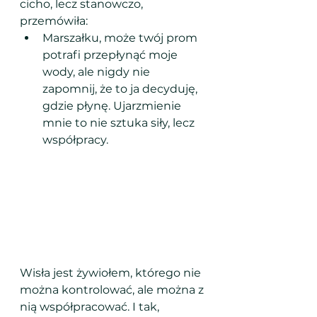
cicho, lecz stanowczo, 
przemówiła:
Marszałku, może twój prom 
potrafi przepłynąć moje 
wody, ale nigdy nie 
zapomnij, że to ja decyduję, 
gdzie płynę. Ujarzmienie 
mnie to nie sztuka siły, lecz 
współpracy.
Wisła jest żywiołem, którego nie 
można kontrolować, ale można z 
nią współpracować. I tak, 