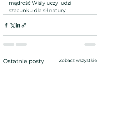
mądrość Wiśly uczy ludzi 
szacunku dla sił natury.
Zobacz wszystkie
Ostatnie posty