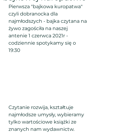
Pierwsza "bajkowa kuropatwa" 
czyli dobranocka dla 
najmłodszych - bajka czytana na 
żywo zagościła na naszej 
antenie 1 czerwca 2021r - 
codziennie spotykamy się o 
19:30 
Czytanie rozwija, kształtuje 
najmłodsze umysły, wybieramy 
tylko wartościowe książki ze 
znanych nam wydawnictw. 