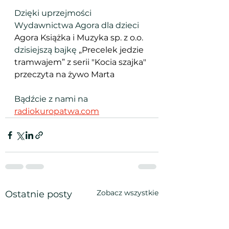
Dzięki uprzejmości 
Wydawnictwa Agora dla dzieci 
Agora Książka i Muzyka sp. z o.o.  
dzisiejszą bajkę 
„Precelek jedzie 
tramwajem” z serii "Kocia szajka" 
przeczyta na żywo Marta
Bądźcie z nami na 
radiokuropatwa.com
Zobacz wszystkie
Ostatnie posty