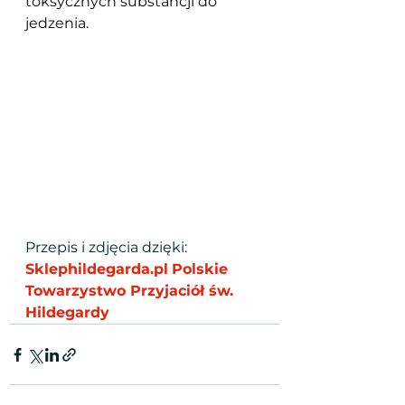
toksycznych substancji do 
jedzenia.
Przepis i zdjęcia dzięki: 
Sklephildegarda.pl
Polskie 
Towarzystwo Przyjaciół św. 
Hildegardy