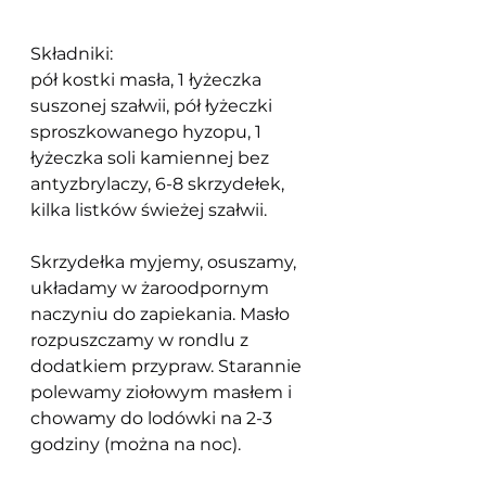
Składniki: 
pół kostki masła, 1 łyżeczka 
suszonej szałwii, pół łyżeczki 
sproszkowanego hyzopu, 1 
łyżeczka soli kamiennej bez 
antyzbrylaczy, 6-8 skrzydełek, 
kilka listków świeżej szałwii.
Skrzydełka myjemy, osuszamy, 
układamy w żaroodpornym 
naczyniu do zapiekania. Masło 
rozpuszczamy w rondlu z 
dodatkiem przypraw. Starannie 
polewamy ziołowym masłem i 
chowamy do lodówki na 2-3 
godziny (można na noc).