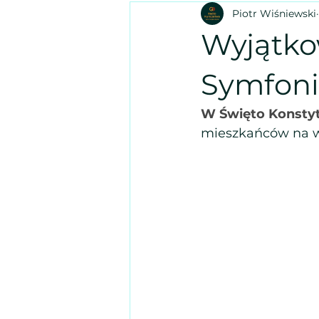
Piotr Wiśniewski
Wyjątko
Symfoni
W Święto Konstyt
mieszkańców na wy