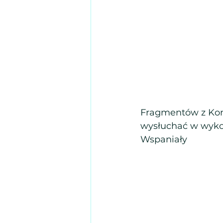
Fragmentów z Kons
wysłuchać w wyko
Wspaniały 