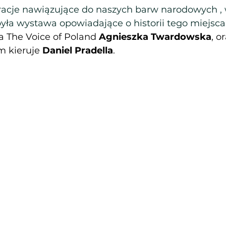
racje nawiązujące do naszych barw narodowych , 
ła wystawa opowiadające o historii tego miejsca,
ka The Voice of Poland 
Agnieszka Twardowska
, o
 kieruje 
Daniel Pradella
.