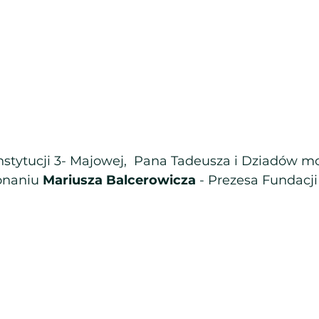
tytucji 3- Majowej,  Pana Tadeusza i Dziadów mo
naniu 
Mariusza Balcerowicza
 - Prezesa Fundacji