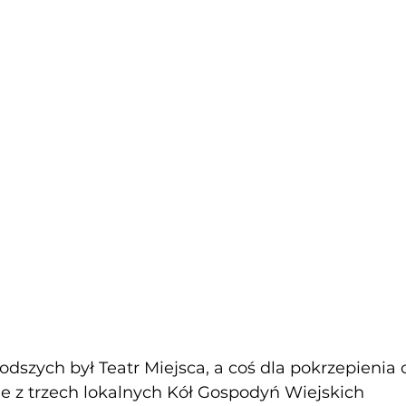
odszych był Teatr Miejsca, a coś dla pokrzepienia c
e z trzech lokalnych Kół Gospodyń Wiejskich