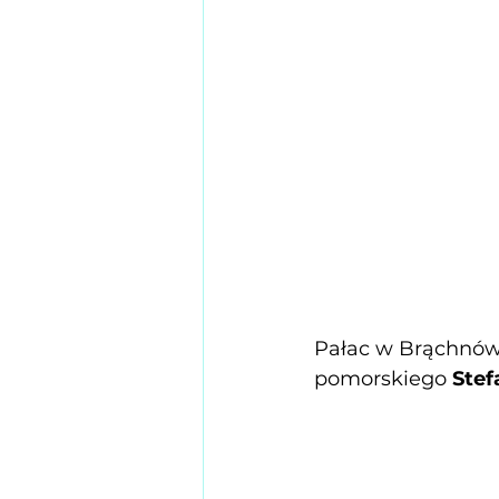
Pałac w Brąchnów
pomorskiego 
Stef