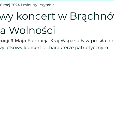
6 maj 2024
1 minut(y) czytania
wy koncert w Brąchnó
a Wolności
ucji 3 Maja 
Fundacja Kraj Wspaniały zaprosiła d
jątkowy koncert o charakterze patriotycznym. 