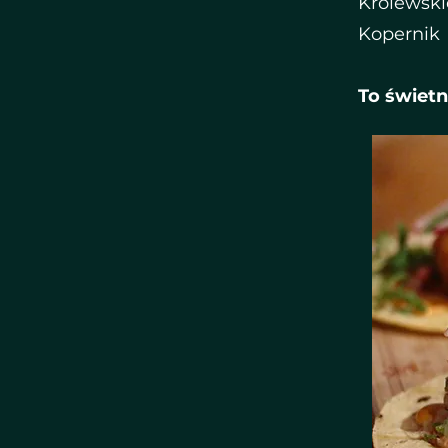
Królewski
Kopernik
To świetn