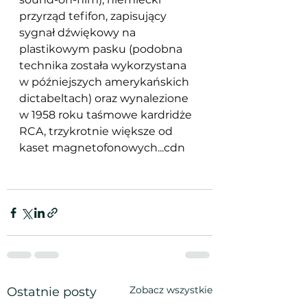
przyrząd tefifon, zapisujący 
sygnał dźwiękowy na 
plastikowym pasku (podobna 
technika została wykorzystana 
w późniejszych amerykańskich 
dictabeltach) oraz wynalezione 
w 1958 roku taśmowe kardridże 
RCA, trzykrotnie większe od 
kaset magnetofonowych...cdn
Zobacz wszystkie
Ostatnie posty