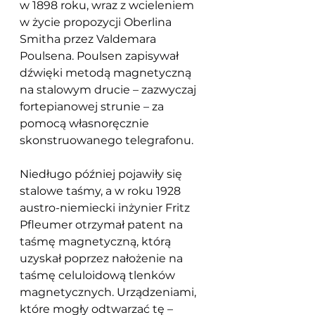
w 1898 roku, wraz z wcieleniem 
w życie propozycji Oberlina 
Smitha przez Valdemara 
Poulsena. Poulsen zapisywał 
dźwięki metodą magnetyczną 
na stalowym drucie – zazwyczaj 
fortepianowej strunie – za 
pomocą własnoręcznie 
skonstruowanego telegrafonu. 
Niedługo później pojawiły się 
stalowe taśmy, a w roku 1928 
austro-niemiecki inżynier Fritz 
Pfleumer otrzymał patent na 
taśmę magnetyczną, którą 
uzyskał poprzez nałożenie na 
taśmę celuloidową tlenków 
magnetycznych. Urządzeniami, 
które mogły odtwarzać tę – 